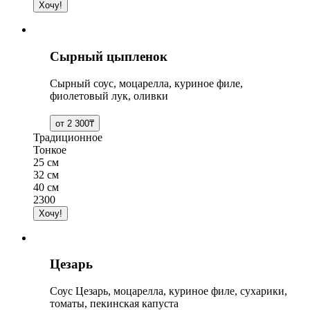
Сырный цыпленок
Сырный соус, моцарелла, куриное филе,
фиолетовый лук, оливки
Традиционное
Тонкое
25 см
32 см
40 см
2300
Цезарь
Соус Цезарь, моцарелла, куриное филе, сухарики,
томаты, пекинская капуста