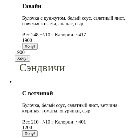
Гавайи
Булочка с кунжутом, белый соус, салатный лист,
говяжья котлета, ананас, сыр
Вес 248 +/-10 г Калории: ~417
1900
1900
Сэндвичи
С ветчиной
Булочка, белый соус, салатный лист, ветчина
куриная, томаты, огурчики, сыр
Вес 210 +/-10 г Калории: ~401
1200