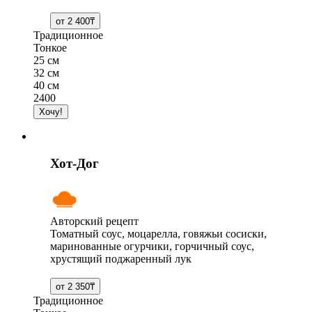
Традиционное
Тонкое
25 см
32 см
40 см
2400
Хот-Дог
Авторский рецепт
Томатный соус, моцарелла, говяжьи сосиски,
маринованные огурчики, горчичный соус,
хрустящий поджаренный лук
Традиционное