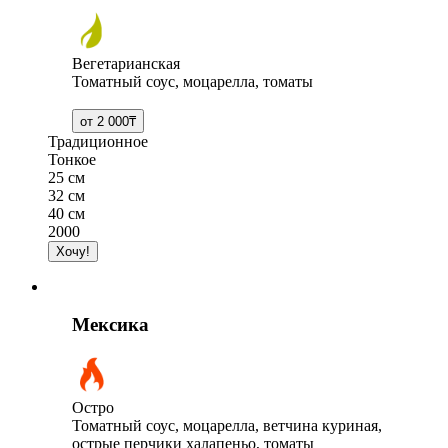
Вегетарианская
Томатный соус, моцарелла, томаты
Традиционное
Тонкое
25 см
32 см
40 см
2000
Мексика
Остро
Томатный соус, моцарелла, ветчина куриная,
острые перчики халапеньо, томаты