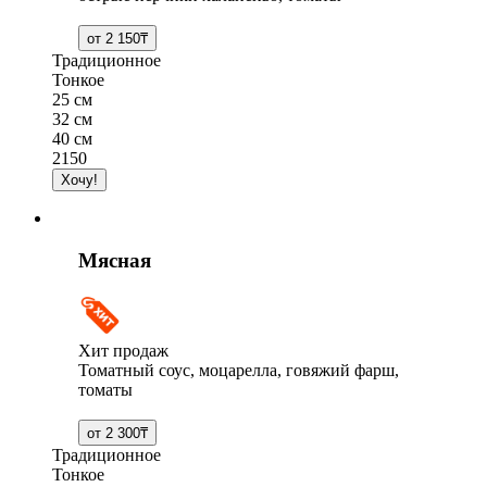
Традиционное
Тонкое
25 см
32 см
40 см
2150
Мясная
Хит продаж
Томатный соус, моцарелла, говяжий фарш,
томаты
Традиционное
Тонкое