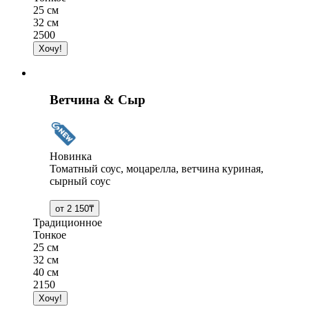
25 см
32 см
2500
Ветчина & Сыр
Новинка
Томатный соус, моцарелла, ветчина куриная,
сырный соус
Традиционное
Тонкое
25 см
32 см
40 см
2150