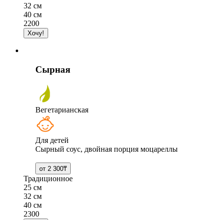
32 см
40 см
2200
Сырная
Вегетарианская
Для детей
Сырный соус, двойная порция моцареллы
Традиционное
25 см
32 см
40 см
2300