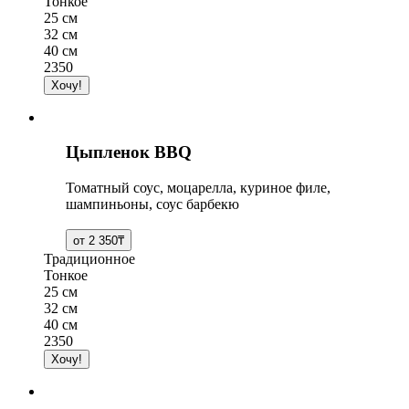
Тонкое
25 см
32 см
40 см
2350
Цыпленок BBQ
Томатный соус, моцарелла, куриное филе,
шампиньоны, соус барбекю
Традиционное
Тонкое
25 см
32 см
40 см
2350