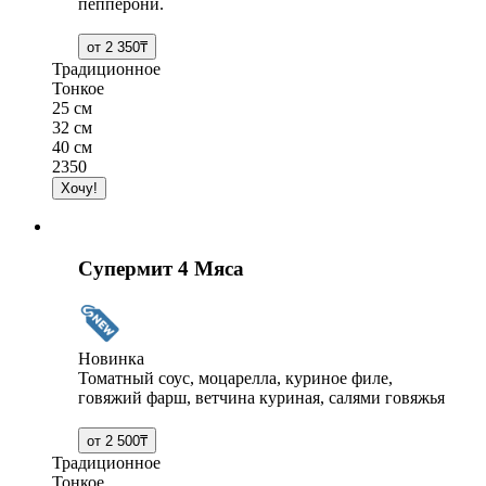
пепперони.
Традиционное
Тонкое
25 см
32 см
40 см
2350
Супермит 4 Мяса
Новинка
Томатный соус, моцарелла, куриное филе,
говяжий фарш, ветчина куриная, салями говяжья
Традиционное
Тонкое