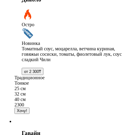
Остро
Новинка
Томатный соус, моцарелла, ветчина куриная,
говяжьи сосиски, томаты, фиолетовый лук, соус
сладкий Чили
Традиционное
Тонкое
25 см
32 см
40 см
2300
Гавайи