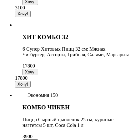
3100
ХИТ КОМБО 32
6 Супер Хитовых Пицц 32 см: Мясная,
Чизбургер, Ассорти, Грибная, Салями, Маргарита
17800
17800
Экономия 150
КОМБО ЧИКЕН
Пицца Сырный цыпленок 25 см, куриные
наггетсы 5 шт, Coca Cola 1 л
3900