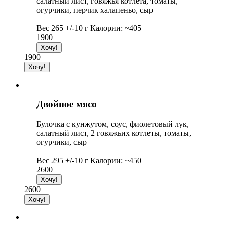
салатный лист, говяжья котлета, томаты,
огурчики, перчик халапеньо, сыр
Вес 265 +/-10 г Калории: ~405
1900
1900
Двойное мясо
Булочка с кунжутом, соус, фиолетовый лук,
салатный лист, 2 говяжьих котлеты, томаты,
огурчики, сыр
Вес 295 +/-10 г Калории: ~450
2600
2600