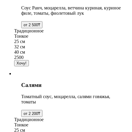
Соус Ранч, моцарелла, ветчина куриная, куриное
филе, томаты, фиолетовый лук
Традиционное
Тонкое
25 см
32 см
40 см
2500
Салями
Томатный соус, моцарелла, салями говяжья,
томаты
Традиционное
Тонкое
25 см