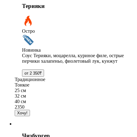
Терияки
Остро
Новинка
Соус Терияки, моцарелла, куриное филе, острые
перчики халапеньо, фиолетовый лук, кунжут
Традиционное
Тонкое
25 см
32 см
40 см
2350
Чизбургер