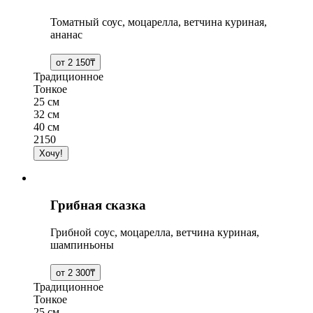
Томатный соус, моцарелла, ветчина куриная,
ананас
Традиционное
Тонкое
25 см
32 см
40 см
2150
Грибная сказка
Грибной соус, моцарелла, ветчина куриная,
шампиньоны
Традиционное
Тонкое
25 см