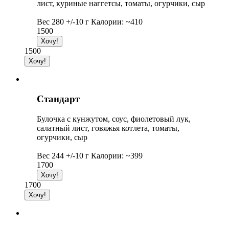
лист, куриные наггетсы, томаты, огурчики, сыр
Вес 280 +/-10 г Калории: ~410
1500
1500
Стандарт
Булочка с кунжутом, соус, фиолетовый лук,
салатный лист, говяжья котлета, томаты,
огурчики, сыр
Вес 244 +/-10 г Калории: ~399
1700
1700