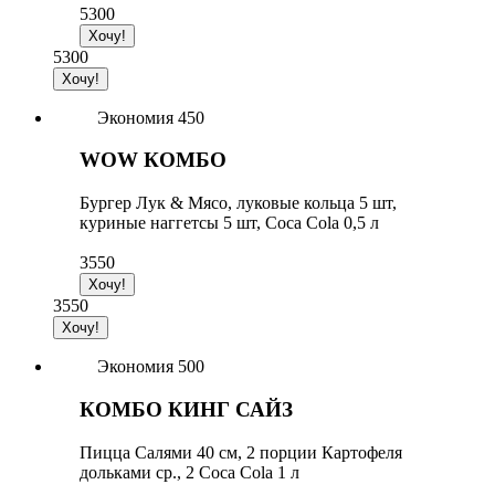
5300
5300
Экономия 450
WOW КОМБО
Бургер Лук & Мясо, луковые кольца 5 шт,
куриные наггетсы 5 шт, Coca Cola 0,5 л
3550
3550
Экономия 500
КОМБО КИНГ САЙЗ
Пицца Салями 40 см, 2 порции Картофеля
дольками ср., 2 Coca Cola 1 л