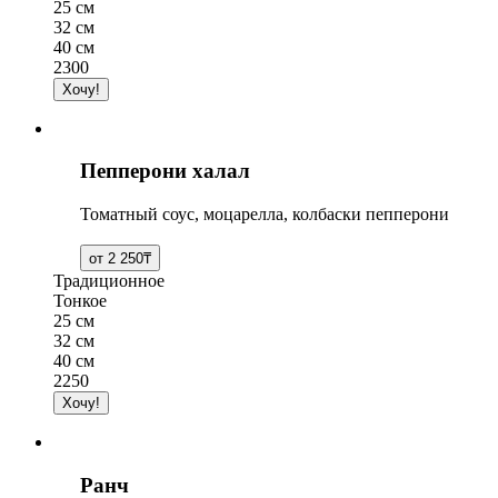
25 см
32 см
40 см
2300
Пепперони халал
Томатный соус, моцарелла, колбаски пепперони
Традиционное
Тонкое
25 см
32 см
40 см
2250
Ранч