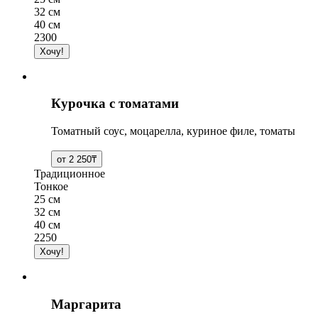
32 см
40 см
2300
Курочка с томатами
Томатный соус, моцарелла, куриное филе, томаты
Традиционное
Тонкое
25 см
32 см
40 см
2250
Маргарита