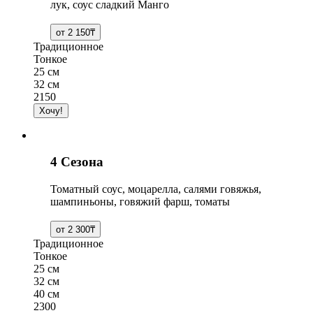
лук, соус сладкий Манго
Традиционное
Тонкое
25 см
32 см
2150
4 Сезона
Томатный соус, моцарелла, салями говяжья,
шампиньоны, говяжий фарш, томаты
Традиционное
Тонкое
25 см
32 см
40 см
2300