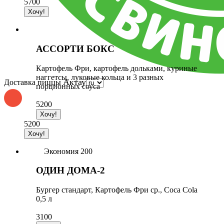
5700
АССОРТИ БОКС
Картофель Фри, картофель дольками, куриные
наггетсы, луковые кольца и 3 разных
Актау
Доставка пиццы
порционных соуса
5200
5200
Экономия 200
ОДИН ДОМА-2
Бургер стандарт, Картофель Фри ср., Coca Cola
0,5 л
3100