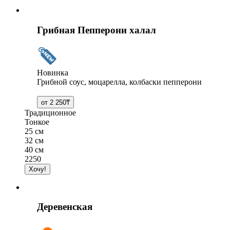
Грибная Пепперони халал
Новинка
Грибной соус, моцарелла, колбаски пепперони
Традиционное
Тонкое
25 см
32 см
40 см
2250
Деревенская