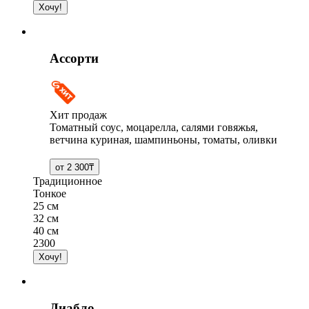
Ассорти
Хит продаж
Томатный соус, моцарелла, салями говяжья,
ветчина куриная, шампиньоны, томаты, оливки
Традиционное
Тонкое
25 см
32 см
40 см
2300
Диабло