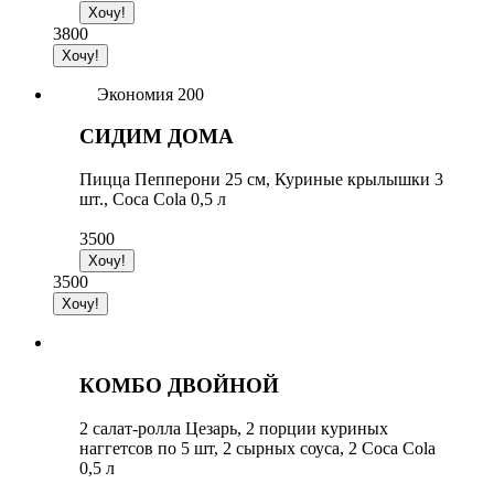
3800
Экономия 200
СИДИМ ДОМА
Пицца Пепперони 25 см, Куриные крылышки 3
шт., Coca Cola 0,5 л
3500
3500
КОМБО ДВОЙНОЙ
2 cалат-ролла Цезарь, 2 порции куриных
наггетсов по 5 шт, 2 сырных cоуса, 2 Сoca Сola
0,5 л