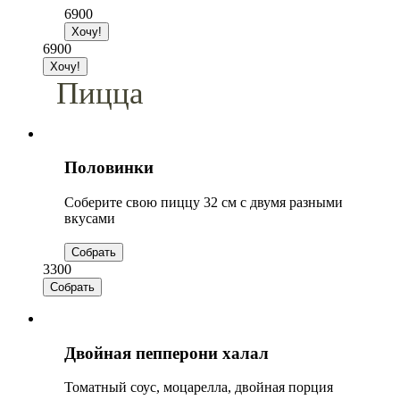
6900
6900
Пицца
Половинки
Соберите свою пиццу 32 см с двумя разными
вкусами
3300
Двойная пепперони халал
Томатный соус, моцарелла, двойная порция