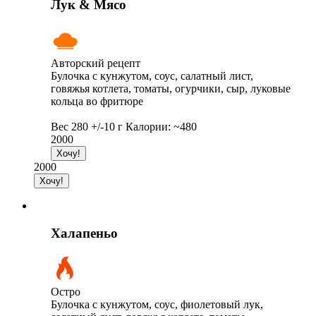
Лук & Мясо
Авторский рецепт
Булочка с кунжутом, соус, салатный лист,
говяжья котлета, томаты, огурчики, сыр, луковые
кольца во фритюре
Вес 280 +/-10 г Калории: ~480
2000
2000
Халапеньо
Остро
Булочка с кунжутом, соус, фиолетовый лук,