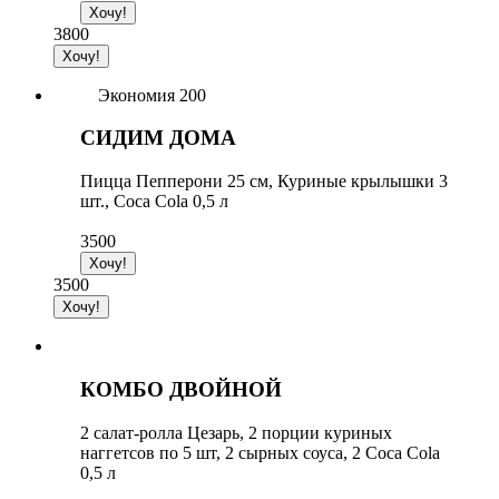
3800
Экономия 200
СИДИМ ДОМА
Пицца Пепперони 25 см, Куриные крылышки 3
шт., Coca Cola 0,5 л
3500
3500
КОМБО ДВОЙНОЙ
2 cалат-ролла Цезарь, 2 порции куриных
наггетсов по 5 шт, 2 сырных cоуса, 2 Сoca Сola
0,5 л