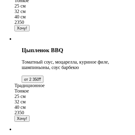
Тонкое
25 см
32 см
40 см
2350
Цыпленок BBQ
Томатный соус, моцарелла, куриное филе,
шампиньоны, соус барбекю
Традиционное
Тонкое
25 см
32 см
40 см
2350