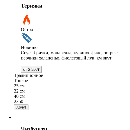
Терияки
Остро
Новинка
Соус Терияки, моцарелла, куриное филе, острые
перчики халапеньо, фиолетовый лук, кунжут
Традиционное
Тонкое
25 см
32 см
40 см
2350
Чизбургер