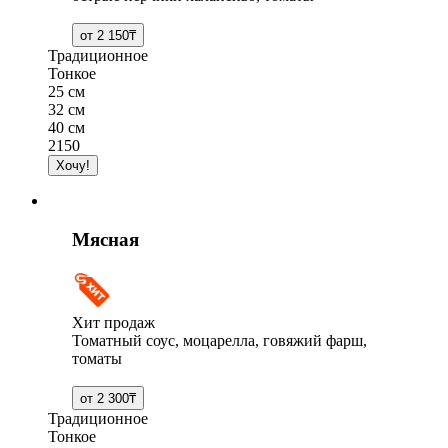
Традиционное
Тонкое
25 см
32 см
40 см
2150
Мясная
Хит продаж
Томатный соус, моцарелла, говяжий фарш,
томаты
Традиционное
Тонкое