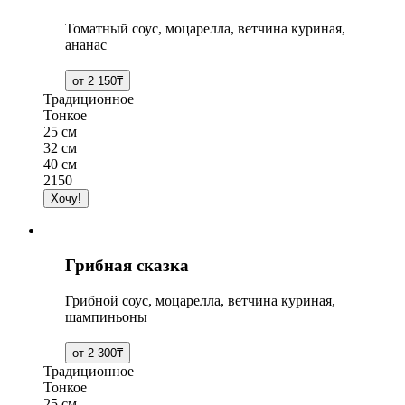
Томатный соус, моцарелла, ветчина куриная,
ананас
Традиционное
Тонкое
25 см
32 см
40 см
2150
Грибная сказка
Грибной соус, моцарелла, ветчина куриная,
шампиньоны
Традиционное
Тонкое
25 см