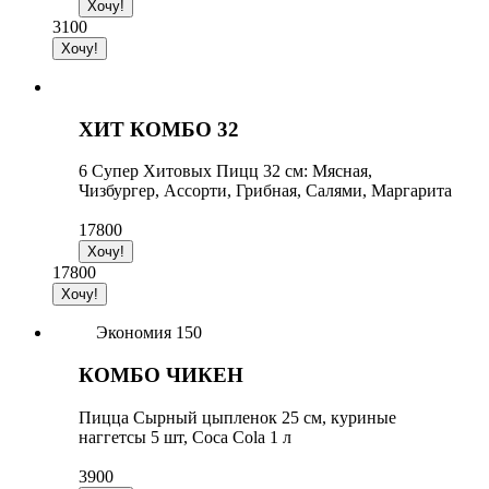
3100
ХИТ КОМБО 32
6 Супер Хитовых Пицц 32 см: Мясная,
Чизбургер, Ассорти, Грибная, Салями, Маргарита
17800
17800
Экономия 150
КОМБО ЧИКЕН
Пицца Сырный цыпленок 25 см, куриные
наггетсы 5 шт, Coca Cola 1 л
3900