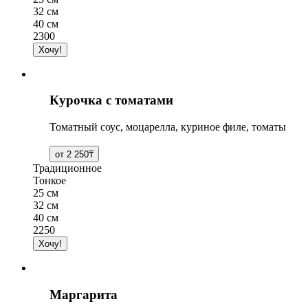
32 см
40 см
2300
Курочка с томатами
Томатный соус, моцарелла, куриное филе, томаты
Традиционное
Тонкое
25 см
32 см
40 см
2250
Маргарита