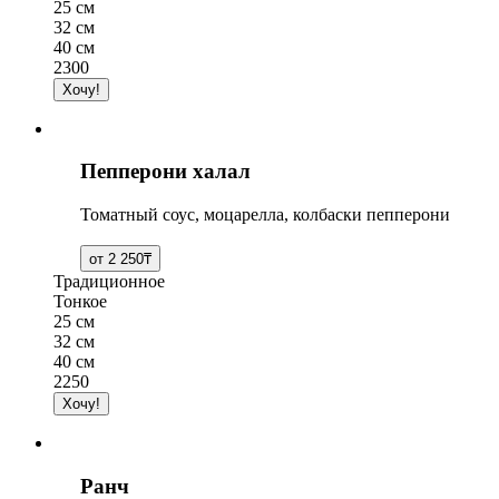
25 см
32 см
40 см
2300
Пепперони халал
Томатный соус, моцарелла, колбаски пепперони
Традиционное
Тонкое
25 см
32 см
40 см
2250
Ранч