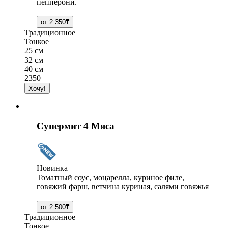
пепперони.
Традиционное
Тонкое
25 см
32 см
40 см
2350
Супермит 4 Мяса
Новинка
Томатный соус, моцарелла, куриное филе,
говяжий фарш, ветчина куриная, салями говяжья
Традиционное
Тонкое