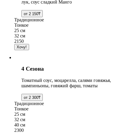
лук, соус сладкий Манго
Традиционное
Тонкое
25 см
32 см
2150
4 Сезона
Томатный соус, моцарелла, салями говяжья,
шампиньоны, говяжий фарш, томаты
Традиционное
Тонкое
25 см
32 см
40 см
2300