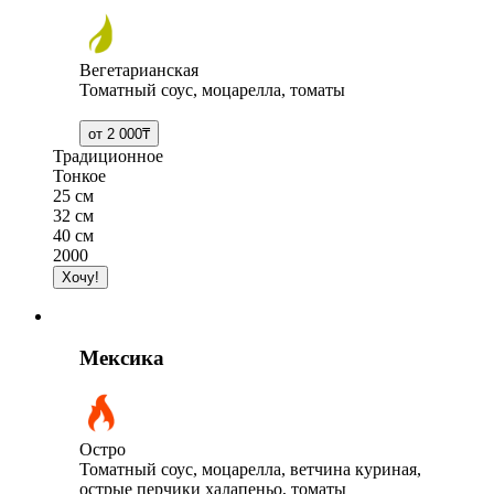
Вегетарианская
Томатный соус, моцарелла, томаты
Традиционное
Тонкое
25 см
32 см
40 см
2000
Мексика
Остро
Томатный соус, моцарелла, ветчина куриная,
острые перчики халапеньо, томаты