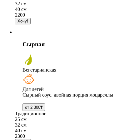
32 см
40 см
2200
Сырная
Вегетарианская
Для детей
Сырный соус, двойная порция моцареллы
Традиционное
25 см
32 см
40 см
2300