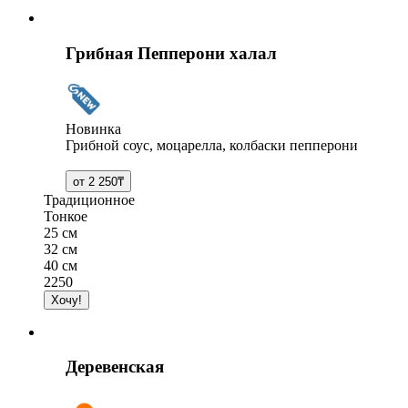
Грибная Пепперони халал
Новинка
Грибной соус, моцарелла, колбаски пепперони
Традиционное
Тонкое
25 см
32 см
40 см
2250
Деревенская