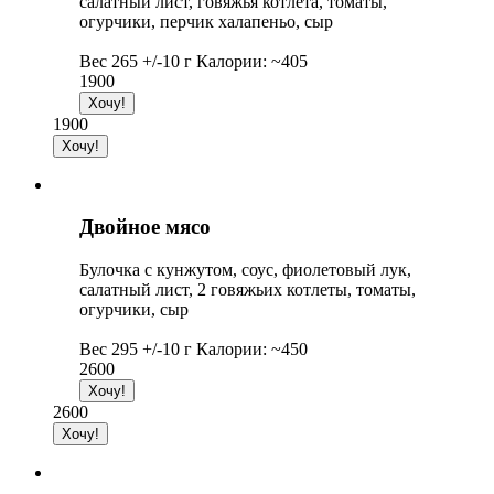
салатный лист, говяжья котлета, томаты,
огурчики, перчик халапеньо, сыр
Вес 265 +/-10 г Калории: ~405
1900
1900
Двойное мясо
Булочка с кунжутом, соус, фиолетовый лук,
салатный лист, 2 говяжьих котлеты, томаты,
огурчики, сыр
Вес 295 +/-10 г Калории: ~450
2600
2600