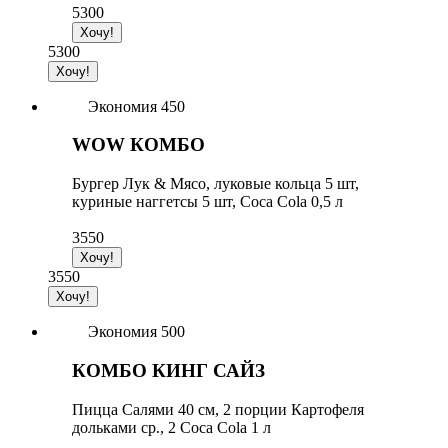
5300
5300
Экономия 450
WOW КОМБО
Бургер Лук & Мясо, луковые кольца 5 шт,
куриные наггетсы 5 шт, Coca Cola 0,5 л
3550
3550
Экономия 500
КОМБО КИНГ САЙЗ
Пицца Салями 40 см, 2 порции Картофеля
дольками ср., 2 Coca Cola 1 л