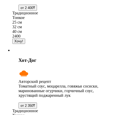
Традиционное
Тонкое
25 см
32 см
40 см
2400
Хот-Дог
Авторский рецепт
Томатный соус, моцарелла, говяжьи сосиски,
маринованные огурчики, горчичный соус,
хрустящий поджаренный лук
Традиционное