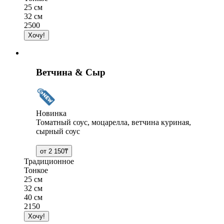
25 см
32 см
2500
Ветчина & Сыр
Новинка
Томатный соус, моцарелла, ветчина куриная,
сырный соус
Традиционное
Тонкое
25 см
32 см
40 см
2150