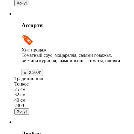
Ассорти
Хит продаж
Томатный соус, моцарелла, салями говяжья,
ветчина куриная, шампиньоны, томаты, оливки
Традиционное
Тонкое
25 см
32 см
40 см
2300
Диабло