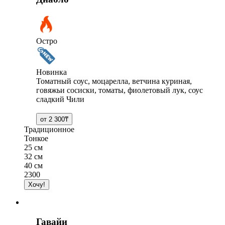
Остро
Новинка
Томатный соус, моцарелла, ветчина куриная,
говяжьи сосиски, томаты, фиолетовый лук, соус
сладкий Чили
Традиционное
Тонкое
25 см
32 см
40 см
2300
Гавайи