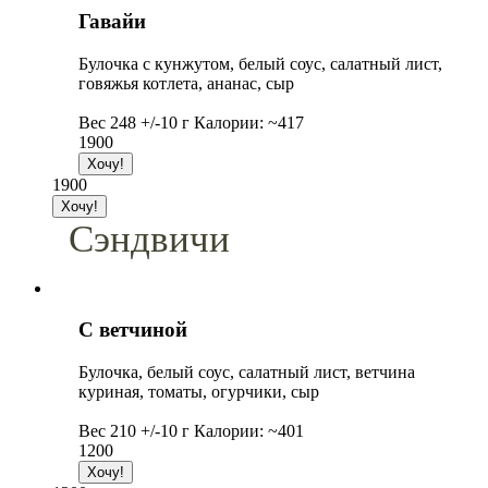
Гавайи
Булочка с кунжутом, белый соус, салатный лист,
говяжья котлета, ананас, сыр
Вес 248 +/-10 г Калории: ~417
1900
1900
Сэндвичи
С ветчиной
Булочка, белый соус, салатный лист, ветчина
куриная, томаты, огурчики, сыр
Вес 210 +/-10 г Калории: ~401
1200