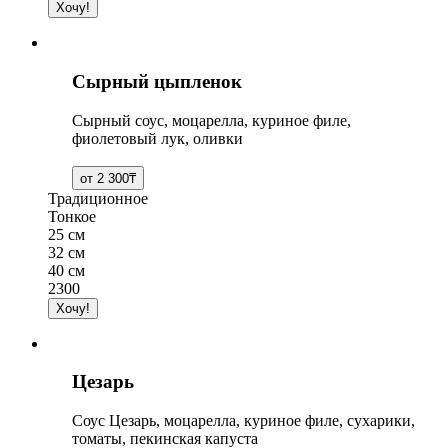
Сырный цыпленок
Сырный соус, моцарелла, куриное филе,
фиолетовый лук, оливки
Традиционное
Тонкое
25 см
32 см
40 см
2300
Цезарь
Соус Цезарь, моцарелла, куриное филе, сухарики,
томаты, пекинская капуста