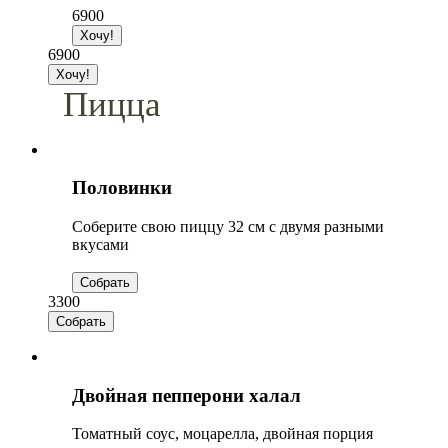
6900
6900
Пицца
Половинки
Соберите свою пиццу 32 см с двумя разными
вкусами
3300
Двойная пепперони халал
Томатный соус, моцарелла, двойная порция