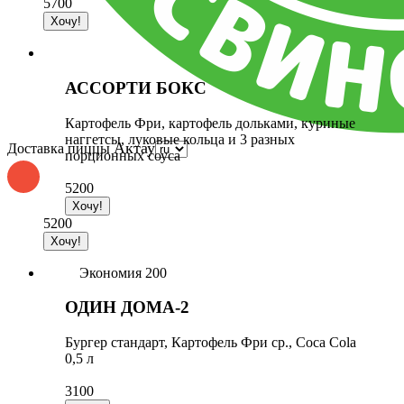
5700
АССОРТИ БОКС
Картофель Фри, картофель дольками, куриные
наггетсы, луковые кольца и 3 разных
Актау
Доставка пиццы
порционных соуса
5200
5200
Экономия 200
ОДИН ДОМА-2
Бургер стандарт, Картофель Фри ср., Coca Cola
0,5 л
3100