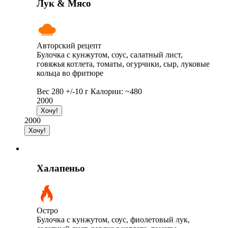
Лук & Мясо
Авторский рецепт
Булочка с кунжутом, соус, салатный лист,
говяжья котлета, томаты, огурчики, сыр, луковые
кольца во фритюре
Вес 280 +/-10 г Калории: ~480
2000
2000
Халапеньо
Остро
Булочка с кунжутом, соус, фиолетовый лук,