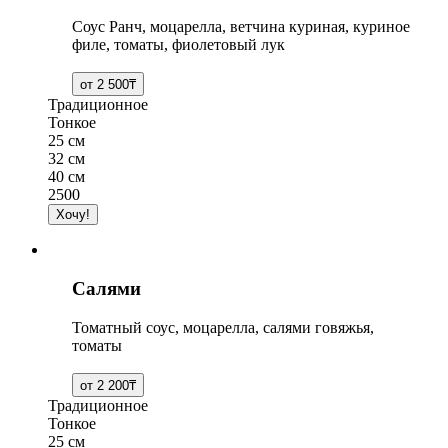
Соус Ранч, моцарелла, ветчина куриная, куриное
филе, томаты, фиолетовый лук
Традиционное
Тонкое
25 см
32 см
40 см
2500
Салями
Томатный соус, моцарелла, салями говяжья,
томаты
Традиционное
Тонкое
25 см