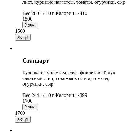
лист, куриные наггетсы, томаты, огурчики, сыр
Вес 280 +/-10 г Калории: ~410
1500
1500
Стандарт
Булочка с кунжутом, соус, фиолетовый лук,
салатный лист, говяжья котлета, томаты,
огурчики, сыр
Вес 244 +/-10 г Калории: ~399
1700
1700