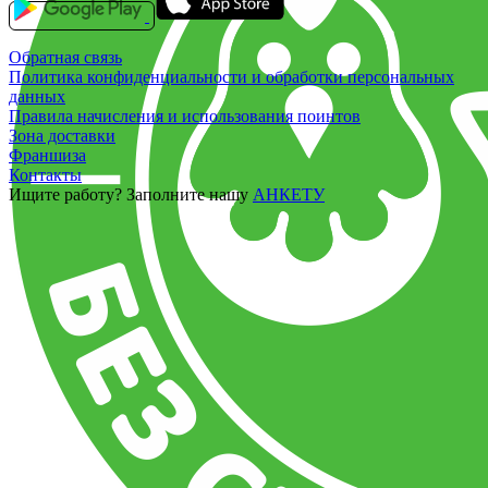
Обратная связь
Политика конфиденциальности и обработки персональных
данных
Правила начисления и использования поинтов
Зона доставки
Франшиза
Контакты
Ищите работу? Заполните нашу
АНКЕТУ