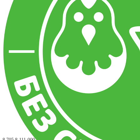
8 705 8-111-000