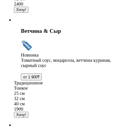
2400
Ветчина & Сыр
Новинка
Томатный соус, моцарелла, ветчина куриная,
сырный соус
Традиционное
Тонкое
25 см
32 см
40 см
1900