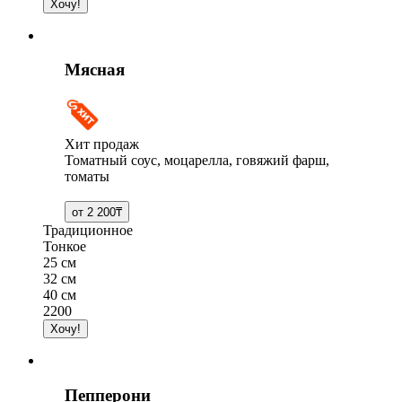
Мясная
Хит продаж
Томатный соус, моцарелла, говяжий фарш,
томаты
Традиционное
Тонкое
25 см
32 см
40 см
2200
Пепперони