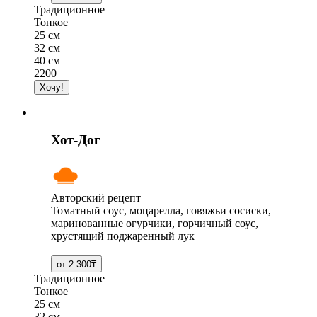
Традиционное
Тонкое
25 см
32 см
40 см
2200
Хот-Дог
Авторский рецепт
Томатный соус, моцарелла, говяжьи сосиски,
маринованные огурчики, горчичный соус,
хрустящий поджаренный лук
Традиционное
Тонкое
25 см
32 см