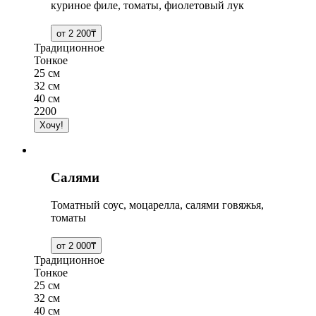
куриное филе, томаты, фиолетовый лук
Традиционное
Тонкое
25 см
32 см
40 см
2200
Салями
Томатный соус, моцарелла, салями говяжья,
томаты
Традиционное
Тонкое
25 см
32 см
40 см