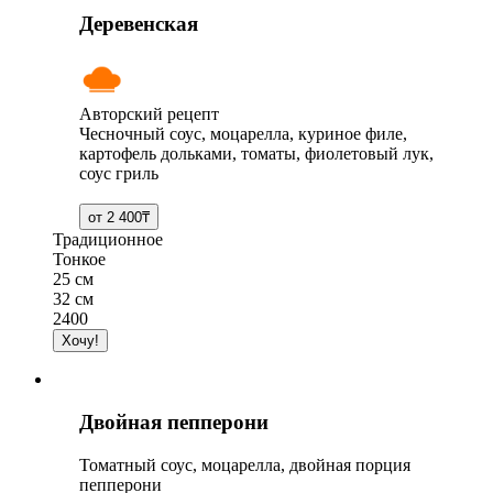
Деревенская
Авторский рецепт
Чесночный соус, моцарелла, куриное филе,
картофель дольками, томаты, фиолетовый лук,
соус гриль
Традиционное
Тонкое
25 см
32 см
2400
Двойная пепперони
Томатный соус, моцарелла, двойная порция
пепперони