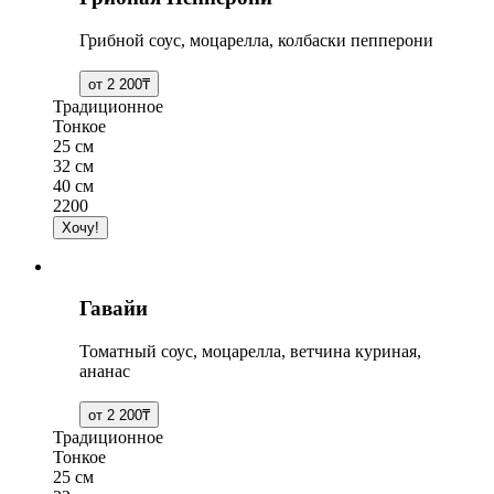
Грибной соус, моцарелла, колбаски пепперони
Традиционное
Тонкое
25 см
32 см
40 см
2200
Гавайи
Томатный соус, моцарелла, ветчина куриная,
ананас
Традиционное
Тонкое
25 см