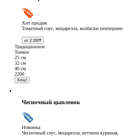
Хит продаж
Томатный соус, моцарелла, колбаски пепперони
Традиционное
Тонкое
25 см
32 см
40 см
2200
Чесночный цыпленок
Новинка
Чесночный соус, моцарелла, ветчина куриная,