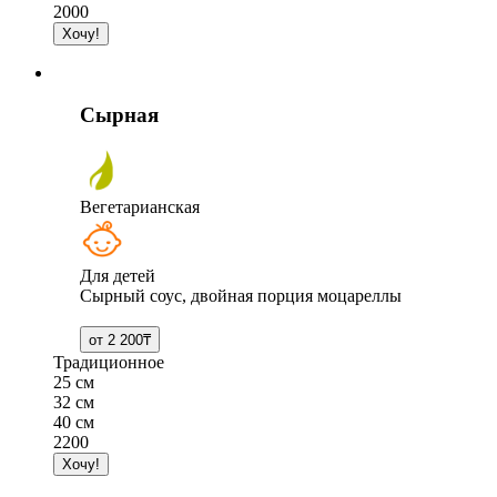
2000
Сырная
Вегетарианская
Для детей
Сырный соус, двойная порция моцареллы
Традиционное
25 см
32 см
40 см
2200