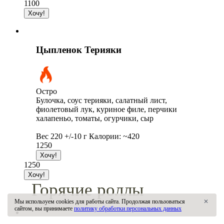
1100
Цыпленок Терияки
Остро
Булочка, соус терияки, салатный лист,
фиолетовый лук, куриное филе, перчики
халапеньо, томаты, огурчики, сыр
Вес 220 +/-10 г Калории: ~420
1250
1250
Горячие роллы
Мы используем cookies для работы сайта. Продолжая пользоваться
✕
сайтом, вы принимаете
политику обработки персональных данных