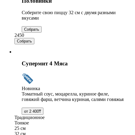
Половинки
Соберите свою пиццу 32 см с двумя разными
вкусами
2450
Супермит 4 Мяса
Новинка
Томатный соус, моцарелла, куриное филе,
говяжий фарш, ветчина куриная, салями говяжья
Традиционное
Тонкое
25 см
32 см