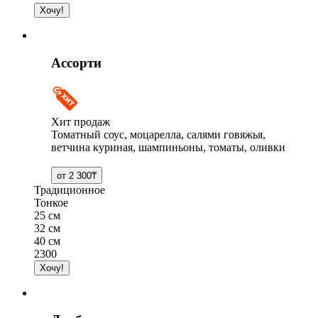
Ассорти
Хит продаж
Томатный соус, моцарелла, салями говяжья,
ветчина куриная, шампиньоны, томаты, оливки
Традиционное
Тонкое
25 см
32 см
40 см
2300