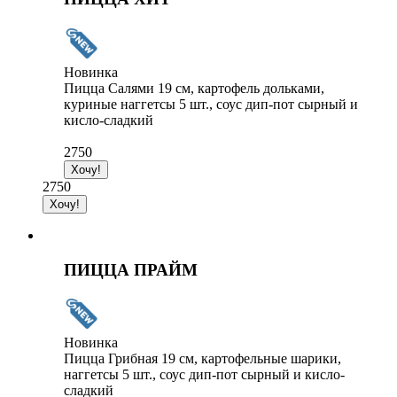
Новинка
Пицца Салями 19 см, картофель дольками,
куриные наггетсы 5 шт., соус дип-пот сырный и
кисло-сладкий
2750
2750
ПИЦЦА ПРАЙМ
Новинка
Пицца Грибная 19 см, картофельные шарики,
наггетсы 5 шт., соус дип-пот сырный и кисло-
сладкий