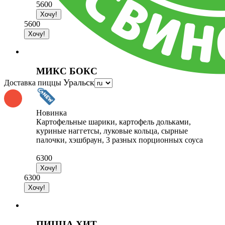
5600
5600
МИКС БОКС
Уральск
Доставка пиццы
Новинка
Картофельные шарики, картофель дольками,
куриные наггетсы, луковые кольца, сырные
палочки, хэшбраун, 3 разных порционных соуса
6300
6300
ПИЦЦА ХИТ