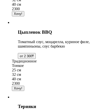
40 см
2300
Цыпленок BBQ
Томатный соус, моцарелла, куриное филе,
шампиньоны, соус барбекю
Традиционное
Тонкое
25 см
32 см
40 см
2300
Терияки