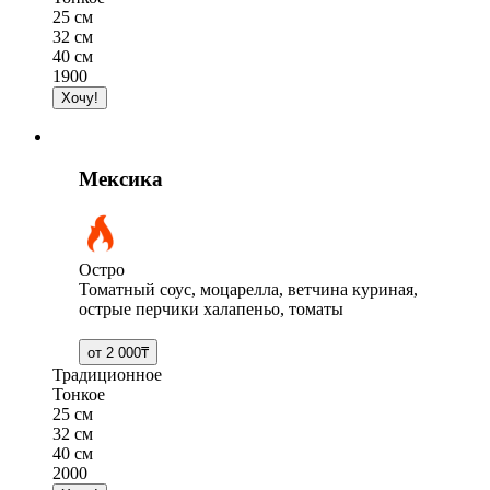
25 см
32 см
40 см
1900
Мексика
Остро
Томатный соус, моцарелла, ветчина куриная,
острые перчики халапеньо, томаты
Традиционное
Тонкое
25 см
32 см
40 см
2000