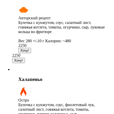
Авторский рецепт
Булочка с кунжутом, соус, салатный лист,
говяжья котлета, томаты, огурчики, сыр, луковые
кольца во фритюре
Вес 280 +/-10 г Калории: ~480
2250
2250
Халапеньо
Остро
Булочка с кунжутом, соус, фиолетовый лук,
салатный лист, говяжья котлета, томаты,
огурчики, перчик халапеньо, сыр