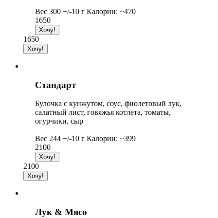
Вес 300 +/-10 г Калории: ~470
1650
1650
Стандарт
Булочка с кунжутом, соус, фиолетовый лук,
салатный лист, говяжья котлета, томаты,
огурчики, сыр
Вес 244 +/-10 г Калории: ~399
2100
2100
Лук & Мясо