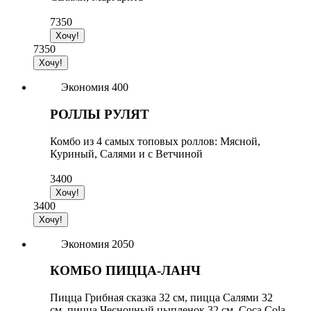
7350
7350
Экономия 400
РОЛЛЫ РУЛЯТ
Комбо из 4 самых топовых роллов: Мясной,
Куриный, Салями и с Ветчиной
3400
3400
Экономия 2050
КОМБО ПИЦЦА-ЛАНЧ
Пицца Грибная сказка 32 см, пицца Салями 32
см, пицца Чесночный цыпленок 32 см, Coca Cola