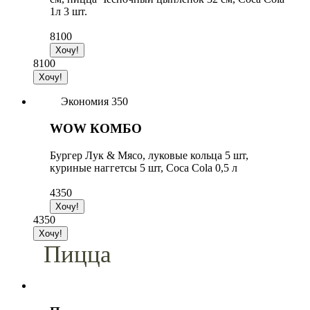
1л 3 шт.
8100
8100
Экономия 350
WOW КОМБО
Бургер Лук & Мясо, луковые кольца 5 шт,
куриные наггетсы 5 шт, Coca Cola 0,5 л
4350
4350
Пицца