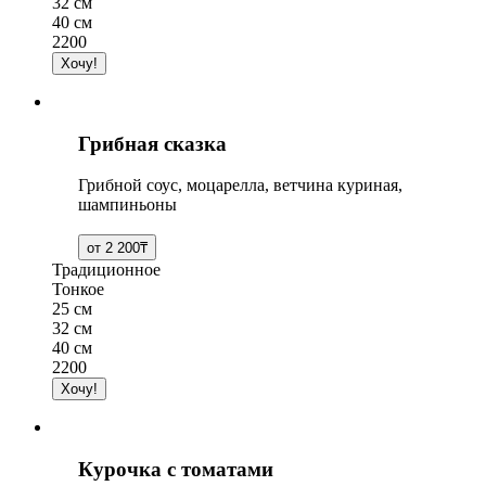
32 см
40 см
2200
Грибная сказка
Грибной соус, моцарелла, ветчина куриная,
шампиньоны
Традиционное
Тонкое
25 см
32 см
40 см
2200
Курочка с томатами