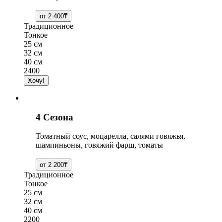
Традиционное
Тонкое
25 см
32 см
40 см
2400
4 Сезона
Томатный соус, моцарелла, салями говяжья,
шампиньоны, говяжий фарш, томаты
Традиционное
Тонкое
25 см
32 см
40 см
2200