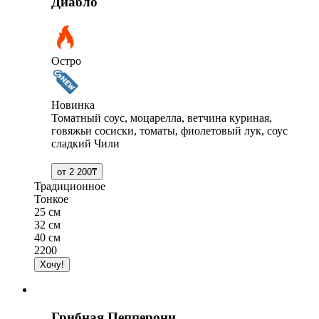
Диабло
Остро
Новинка
Томатный соус, моцарелла, ветчина куриная,
говяжьи сосиски, томаты, фиолетовый лук, соус
сладкий Чили
Традиционное
Тонкое
25 см
32 см
40 см
2200
Грибная Пепперони