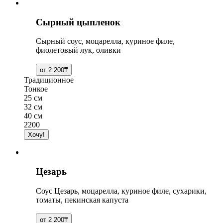
Сырный цыпленок
Сырный соус, моцарелла, куриное филе,
фиолетовый лук, оливки
Традиционное
Тонкое
25 см
32 см
40 см
2200
Цезарь
Соус Цезарь, моцарелла, куриное филе, сухарики,
томаты, пекинская капуста