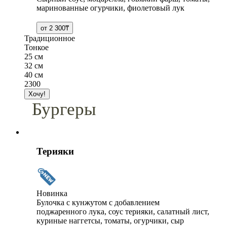
маринованные огурчики, фиолетовый лук
Традиционное
Тонкое
25 см
32 см
40 см
2300
Бургеры
Терияки
Новинка
Булочка с кунжутом с добавлением
поджаренного лука, соус терияки, салатный лист,
куриные наггетсы, томаты, огурчики, сыр