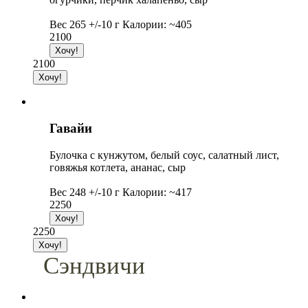
Вес 265 +/-10 г Калории: ~405
2100
2100
Гавайи
Булочка с кунжутом, белый соус, салатный лист,
говяжья котлета, ананас, сыр
Вес 248 +/-10 г Калории: ~417
2250
2250
Сэндвичи