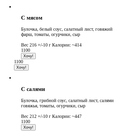
С мясом
Булочка, белый соус, салатный лист, говяжий
фарш, томаты, огурчики, сыр
Вес 216 +/-10 г Калории: ~414
1100
1100
С салями
Булочка, грибной соус, салатный лист, салями
говяжья, томаты, огурчики, сыр
Вес 212 +/-10 г Калории: ~447
1100