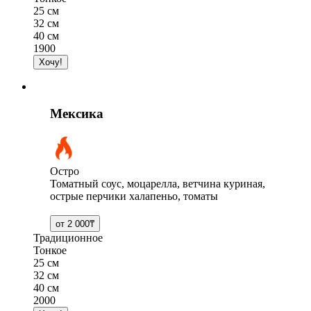
25 см
32 см
40 см
1900
Мексика
Остро
Томатный соус, моцарелла, ветчина куриная,
острые перчики халапеньо, томаты
Традиционное
Тонкое
25 см
32 см
40 см
2000