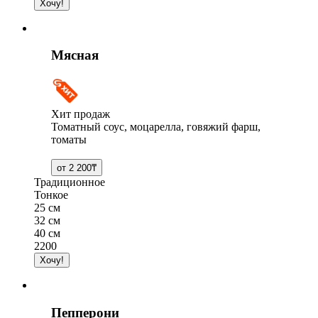
Мясная
Хит продаж
Томатный соус, моцарелла, говяжий фарш,
томаты
Традиционное
Тонкое
25 см
32 см
40 см
2200
Пепперони