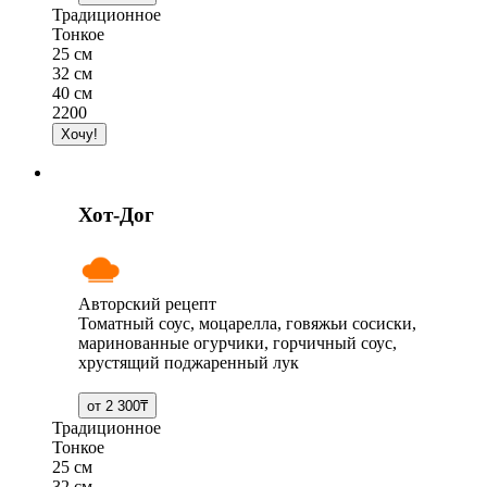
Традиционное
Тонкое
25 см
32 см
40 см
2200
Хот-Дог
Авторский рецепт
Томатный соус, моцарелла, говяжьи сосиски,
маринованные огурчики, горчичный соус,
хрустящий поджаренный лук
Традиционное
Тонкое
25 см
32 см