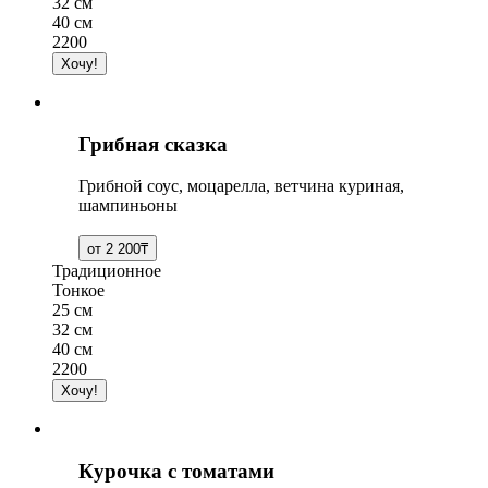
32 см
40 см
2200
Грибная сказка
Грибной соус, моцарелла, ветчина куриная,
шампиньоны
Традиционное
Тонкое
25 см
32 см
40 см
2200
Курочка с томатами