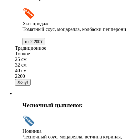
Хит продаж
Томатный соус, моцарелла, колбаски пепперони
Традиционное
Тонкое
25 см
32 см
40 см
2200
Чесночный цыпленок
Новинка
Чесночный соус, моцарелла, ветчина куриная,