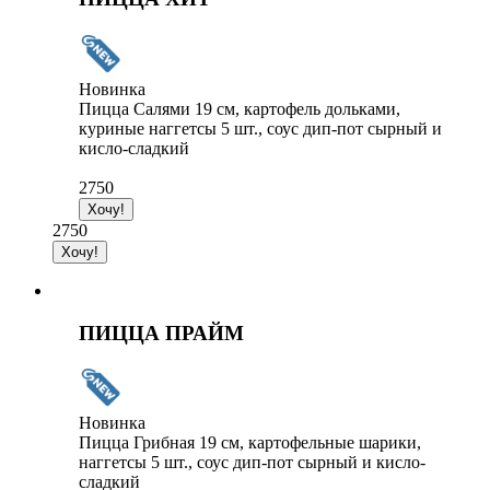
Новинка
Пицца Салями 19 см, картофель дольками,
куриные наггетсы 5 шт., соус дип-пот сырный и
кисло-сладкий
2750
2750
ПИЦЦА ПРАЙМ
Новинка
Пицца Грибная 19 см, картофельные шарики,
наггетсы 5 шт., соус дип-пот сырный и кисло-
сладкий