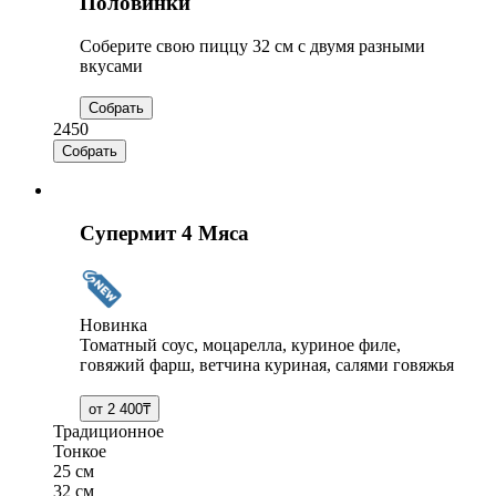
Половинки
Соберите свою пиццу 32 см с двумя разными
вкусами
2450
Супермит 4 Мяса
Новинка
Томатный соус, моцарелла, куриное филе,
говяжий фарш, ветчина куриная, салями говяжья
Традиционное
Тонкое
25 см
32 см