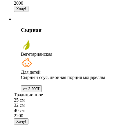
2000
Сырная
Вегетарианская
Для детей
Сырный соус, двойная порция моцареллы
Традиционное
25 см
32 см
40 см
2200