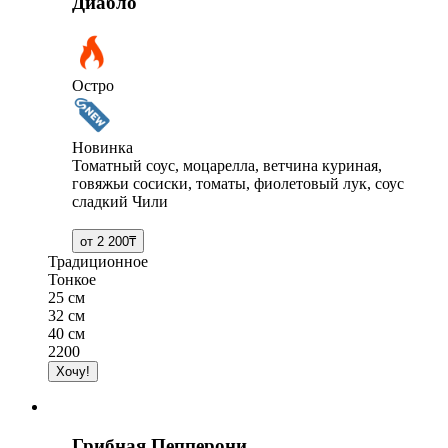
Диабло
Остро
Новинка
Томатный соус, моцарелла, ветчина куриная,
говяжьи сосиски, томаты, фиолетовый лук, соус
сладкий Чили
Традиционное
Тонкое
25 см
32 см
40 см
2200
Грибная Пепперони