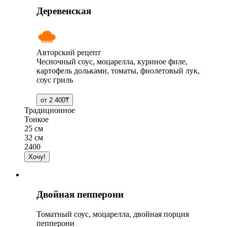
Деревенская
Авторский рецепт
Чесночный соус, моцарелла, куриное филе,
картофель дольками, томаты, фиолетовый лук,
соус гриль
Традиционное
Тонкое
25 см
32 см
2400
Двойная пепперони
Томатный соус, моцарелла, двойная порция
пепперони