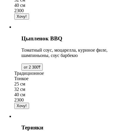
40 см
2300
Цыпленок BBQ
Томатный соус, моцарелла, куриное филе,
шампиньоны, соус барбекю
Традиционное
Тонкое
25 см
32 см
40 см
2300
Терияки