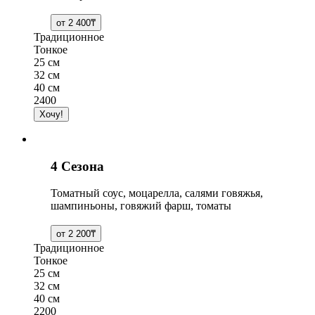
Традиционное
Тонкое
25 см
32 см
40 см
2400
4 Сезона
Томатный соус, моцарелла, салями говяжья,
шампиньоны, говяжий фарш, томаты
Традиционное
Тонкое
25 см
32 см
40 см
2200