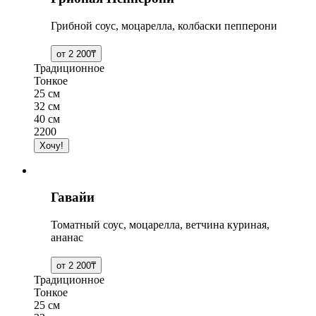
Грибной соус, моцарелла, колбаски пепперони
Традиционное
Тонкое
25 см
32 см
40 см
2200
Гавайи
Томатный соус, моцарелла, ветчина куриная,
ананас
Традиционное
Тонкое
25 см