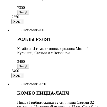
7350
7350
Экономия 400
РОЛЛЫ РУЛЯТ
Комбо из 4 самых топовых роллов: Мясной,
Куриный, Салями и с Ветчиной
3400
3400
Экономия 2050
КОМБО ПИЦЦА-ЛАНЧ
Пицца Грибная сказка 32 см, пицца Салями 32
см, пицца Чесночный цыпленок 32 см, Coca Cola