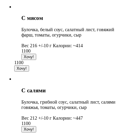
С мясом
Булочка, белый соус, салатный лист, говяжий
фарш, томаты, огурчики, сыр
Вес 216 +/-10 г Калории: ~414
1100
1100
С салями
Булочка, грибной соус, салатный лист, салями
говяжья, томаты, огурчики, сыр
Вес 212 +/-10 г Калории: ~447
1100