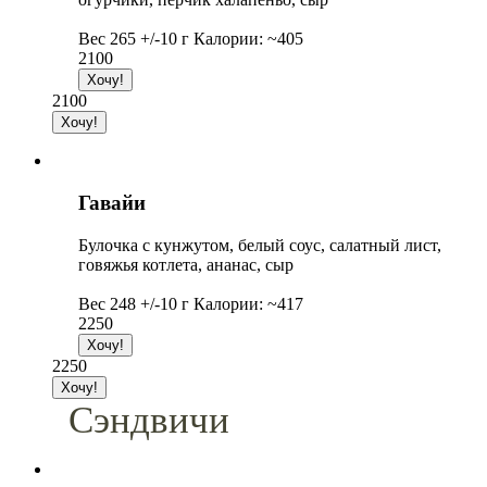
Вес 265 +/-10 г Калории: ~405
2100
2100
Гавайи
Булочка с кунжутом, белый соус, салатный лист,
говяжья котлета, ананас, сыр
Вес 248 +/-10 г Калории: ~417
2250
2250
Сэндвичи