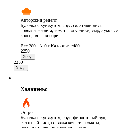
Авторский рецепт
Булочка с кунжутом, соус, салатный лист,
говяжья котлета, томаты, огурчики, сыр, луковые
кольца во фритюре
Вес 280 +/-10 г Калории: ~480
2250
2250
Халапеньо
Остро
Булочка с кунжутом, соус, фиолетовый лук,
салатный лист, говяжья котлета, томаты,
огурчики, перчик халапеньо, сыр