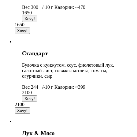
Вес 300 +/-10 г Калории: ~470
1650
1650
Стандарт
Булочка с кунжутом, соус, фиолетовый лук,
салатный лист, говяжья котлета, томаты,
огурчики, сыр
Вес 244 +/-10 г Калории: ~399
2100
2100
Лук & Мясо