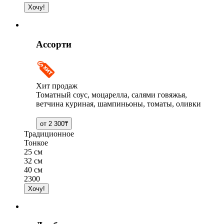
Ассорти
Хит продаж
Томатный соус, моцарелла, салями говяжья,
ветчина куриная, шампиньоны, томаты, оливки
Традиционное
Тонкое
25 см
32 см
40 см
2300