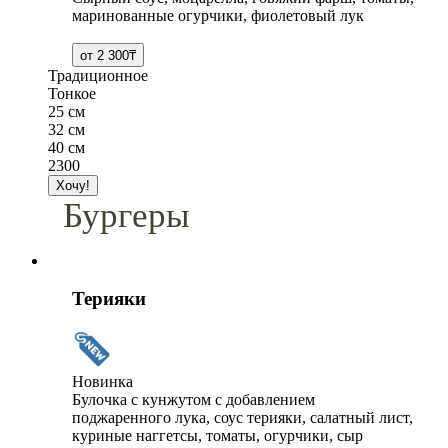
маринованные огурчики, фиолетовый лук
Традиционное
Тонкое
25 см
32 см
40 см
2300
Бургеры
Терияки
Новинка
Булочка с кунжутом с добавлением
поджаренного лука, соус терияки, салатный лист,
куриные наггетсы, томаты, огурчики, сыр