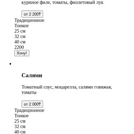
куриное филе, томаты, фиолетовый лук
Традиционное
Тонкое
25 см
32 см
40 см
2200
Салями
Томатный соус, моцарелла, салями говяжья,
томаты
Традиционное
Тонкое
25 см
32 см
40 см