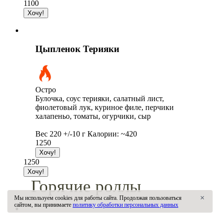
1100
Цыпленок Терияки
Остро
Булочка, соус терияки, салатный лист,
фиолетовый лук, куриное филе, перчики
халапеньо, томаты, огурчики, сыр
Вес 220 +/-10 г Калории: ~420
1250
1250
Горячие роллы
Мы используем cookies для работы сайта. Продолжая пользоваться
✕
сайтом, вы принимаете
политику обработки персональных данных