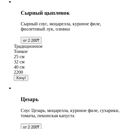
Сырный цыпленок
Сырный соус, моцарелла, куриное филе,
фиолетовый лук, оливки
Традиционное
Тонкое
25 см
32 см
40 см
2200
Цезарь
Соус Цезарь, моцарелла, куриное филе, сухарики,
томаты, пекинская капуста