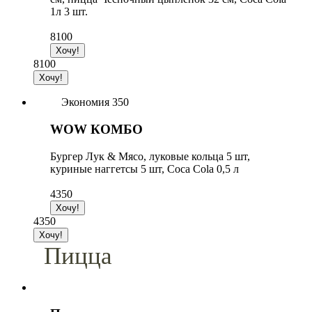
1л 3 шт.
8100
8100
Экономия 350
WOW КОМБО
Бургер Лук & Мясо, луковые кольца 5 шт,
куриные наггетсы 5 шт, Coca Cola 0,5 л
4350
4350
Пицца