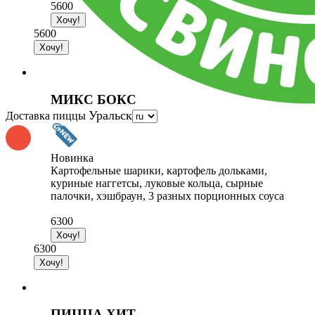
5600
5600
МИКС БОКС
Уральск
Доставка пиццы
Новинка
Картофельные шарики, картофель дольками,
куриные наггетсы, луковые кольца, сырные
палочки, хэшбраун, 3 разных порционных соуса
6300
6300
ПИЦЦА ХИТ