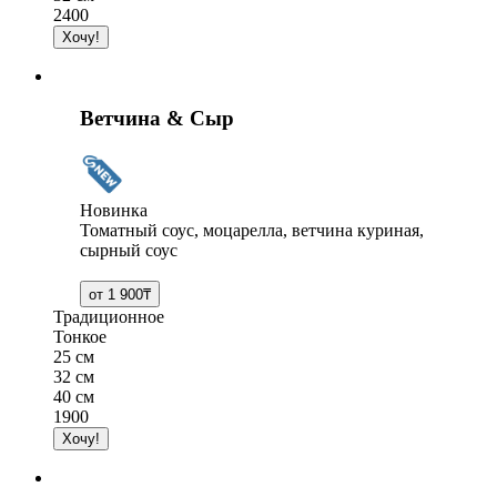
2400
Ветчина & Сыр
Новинка
Томатный соус, моцарелла, ветчина куриная,
сырный соус
Традиционное
Тонкое
25 см
32 см
40 см
1900